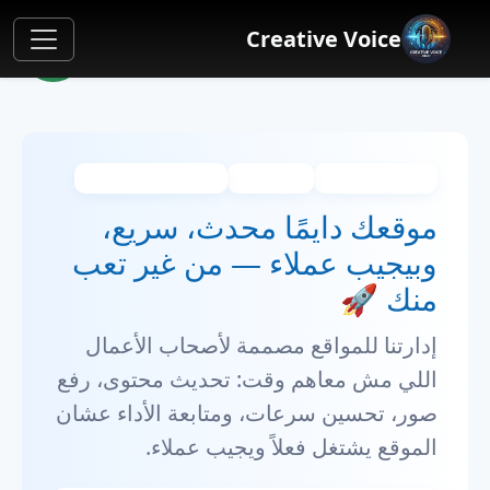
Creative Voice
🌙
خدمة إدارة المواقع
دعم شهري
SEO & Performance
موقعك دايمًا محدث، سريع،
وبيجيب عملاء — من غير تعب
منك 🚀
إدارتنا للمواقع مصممة لأصحاب الأعمال
اللي مش معاهم وقت: تحديث محتوى، رفع
صور، تحسين سرعات، ومتابعة الأداء عشان
الموقع يشتغل فعلاً ويجيب عملاء.