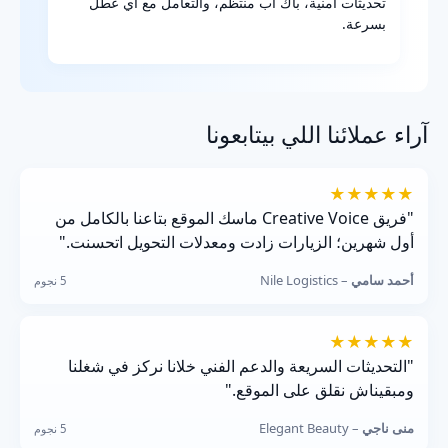
تحديثات أمنية، باك أب منتظم، والتعامل مع أي عطل
بسرعة.
آراء عملائنا اللي بيتابعونا
★★★★★
"فريق Creative Voice ماسك الموقع بتاعنا بالكامل من
أول شهرين؛ الزيارات زادت ومعدلات التحويل اتحسنت."
أحمد سامي
– Nile Logistics
5 نجوم
★★★★★
"التحديثات السريعة والدعم الفني خلانا نركز في شغلنا
ومبقيناش نقلق على الموقع."
منى ناجي
– Elegant Beauty
5 نجوم