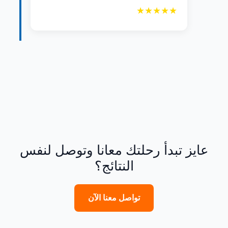
★★★★★
عايز تبدأ رحلتك معانا وتوصل لنفس
النتائج؟
تواصل معنا الآن