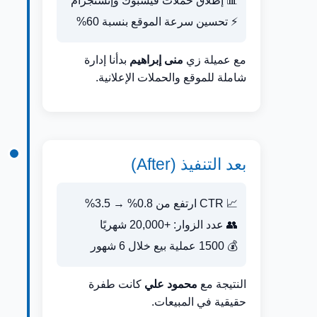
📊 إطلاق حملات فيسبوك وإنستجرام
⚡ تحسين سرعة الموقع بنسبة 60%
مع عميلة زي
منى إبراهيم
بدأنا إدارة
شاملة للموقع والحملات الإعلانية.
بعد التنفيذ (After)
📈 CTR ارتفع من 0.8% → 3.5%
👥 عدد الزوار: +20,000 شهريًا
💰 1500 عملية بيع خلال 6 شهور
النتيجة مع
محمود علي
كانت طفرة
حقيقية في المبيعات.