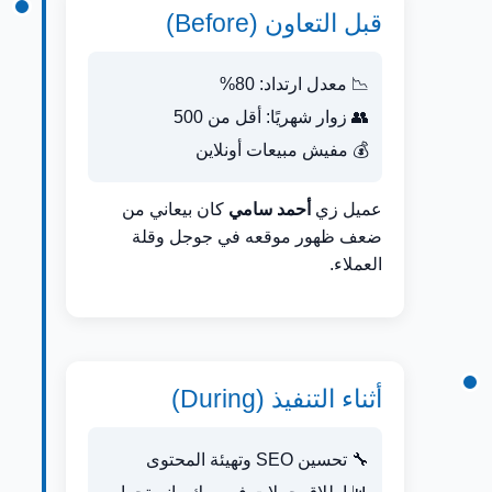
قبل التعاون (Before)
📉 معدل ارتداد: 80%
👥 زوار شهريًا: أقل من 500
💰 مفيش مبيعات أونلاين
عميل زي
أحمد سامي
كان بيعاني من
ضعف ظهور موقعه في جوجل وقلة
العملاء.
أثناء التنفيذ (During)
🔧 تحسين SEO وتهيئة المحتوى